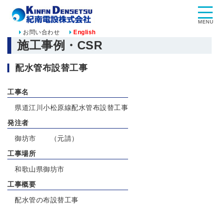
MENU
お問い合わせ
English
施工事例・CSR
配水管布設替工事
工事名
県道江川小松原線配水管布設替工事
発注者
御坊市 （元請）
工事場所
和歌山県御坊市
工事概要
配水管の布設替工事