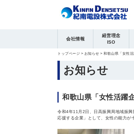
経営理念
会社情報
ISO
トップページ
>
お知らせ
>
和歌山県「女性活
お知らせ
和歌山県「女性活躍
令和4年11月2日、日高振興局地域振
応援する企業」として、女性の能力が