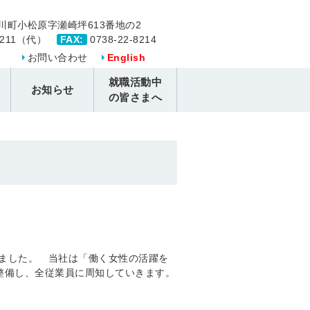
川町小松原字瀬崎坪613番地の2
-8211（代）
FAX:
0738-22-8214
お問い合わせ
English
就職活動中
お知らせ
の皆さまへ
しました。 当社は「働く女性の活躍を
整備し、全従業員に周知していきます。