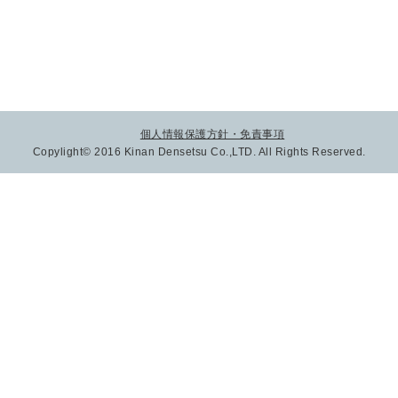
個人情報保護方針・免責事項
Copylight© 2016 Kinan Densetsu Co.,LTD. All Rights Reserved.