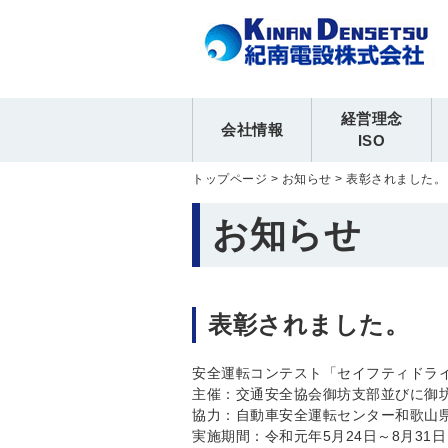
経営理念
会社情報
ISO
トップページ
>
お知らせ
>
表彰されました。
お知らせ
表彰されました。
安全運転コンテスト「セイフティドライ
主催：交通安全協会御坊支部並びに御
協力：自動車安全運転センター和歌山
実施期間：令和元年5月24日～8月31日