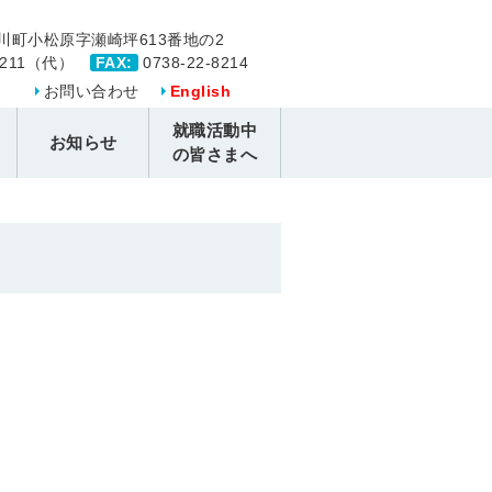
川町小松原字瀬崎坪613番地の2
-8211（代）
FAX:
0738-22-8214
お問い合わせ
English
就職活動中
お知らせ
の皆さまへ