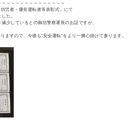
～～～～～～～～～～～～～～～
全功労者・優良運転者等表彰式」にて
ました。
々減少しているとの御坊警察署長のお話ですが、
おりますので、今後も”安全運転”をより一層心掛けて参ります。