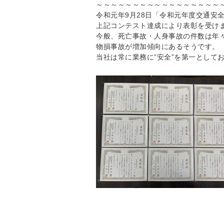
～～～～～～～～～～～～～～～～～
令和元年9月28日「令和元年度交通安
上記コンテスト達成により表彰を受け
今般、死亡事故・人身事故の件数は年
物損事故が増加傾向にあるそうです。
当社は常に業務に”安全”を第一として