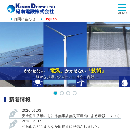
MENU
お問い合わせ
English
「電気」
「技術」
かかせない
かかせない
～ 確かな技術でグローバル社会に貢献 ～
新着情報
2026.06.03
安全衛生活動における無事故無災害達成による表彰について
2026.04.07
和歌山こどもまんなか応援団に登録されました。